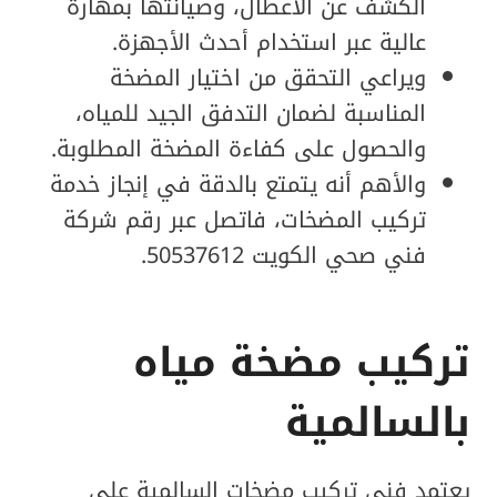
الكشف عن الأعطال، وصيانتها بمهارة
عالية عبر استخدام أحدث الأجهزة.
ويراعي التحقق من اختيار المضخة
المناسبة لضمان التدفق الجيد للمياه،
والحصول على كفاءة المضخة المطلوبة.
والأهم أنه يتمتع بالدقة في إنجاز خدمة
تركيب المضخات، فاتصل عبر رقم شركة
فني صحي الكويت 50537612.
تركيب مضخة مياه
بالسالمية
يعتمد فني تركيب مضخات السالمية على