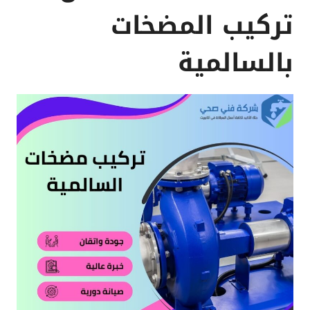
تركيب المضخات
بالسالمية