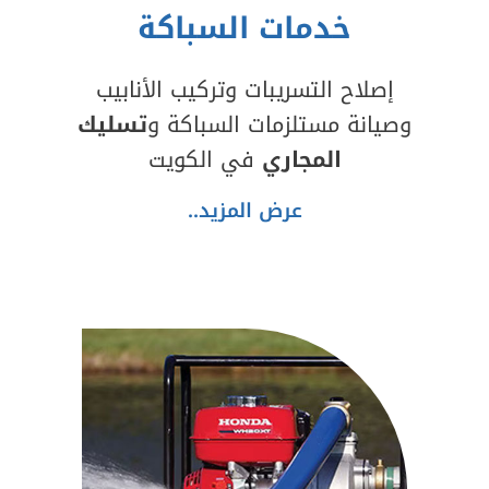
خدمات السباكة
إصلاح التسريبات وتركيب الأنابيب
وصيانة مستلزمات السباكة و
تسليك
المجاري
في الكويت
عرض المزيد..