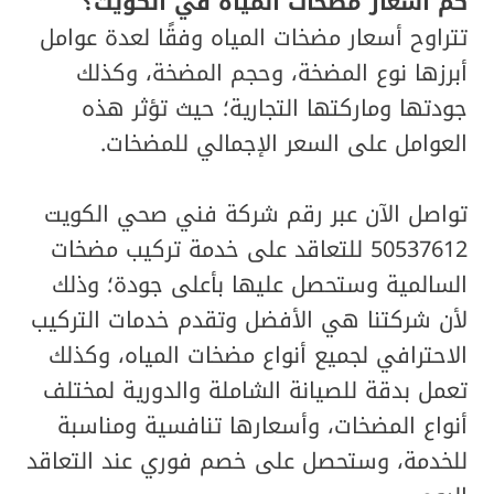
كم أسعار مضخات المياه في الكويت؟
تتراوح أسعار مضخات المياه وفقًا لعدة عوامل
أبرزها نوع المضخة، وحجم المضخة، وكذلك
جودتها وماركتها التجارية؛ حيث تؤثر هذه
العوامل على السعر الإجمالي للمضخات.
تواصل الآن عبر رقم شركة فني صحي الكويت
50537612 للتعاقد على خدمة تركيب مضخات
السالمية وستحصل عليها بأعلى جودة؛ وذلك
لأن شركتنا هي الأفضل وتقدم خدمات التركيب
الاحترافي لجميع أنواع مضخات المياه، وكذلك
تعمل بدقة للصيانة الشاملة والدورية لمختلف
أنواع المضخات، وأسعارها تنافسية ومناسبة
للخدمة، وستحصل على خصم فوري عند التعاقد