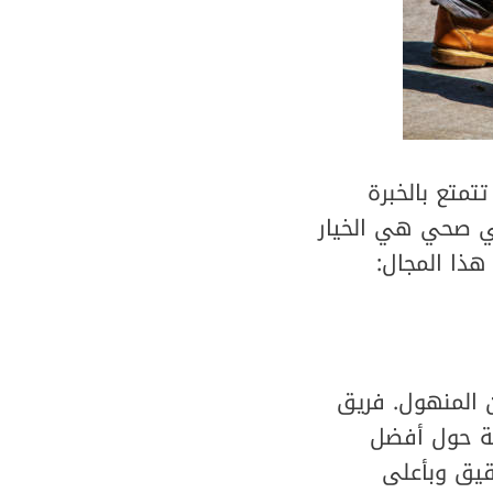
تمتع بالخبرة
ني صحي هي الخيار
هذا المجال:
المنهول. فريق
ة حول أفضل
قيق وبأعلى