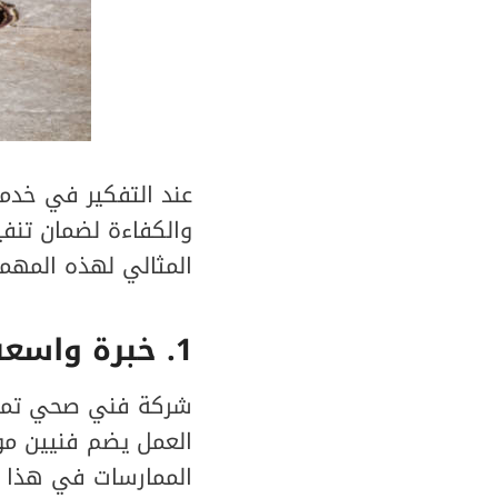
عند التفكير في خدما
والكفاءة لضمان تنف
المثالي لهذه المهمة
1
. خبرة واسع
شركة فني صحي تمتلك
العمل يضم فنيين م
الممارسات في هذا ا