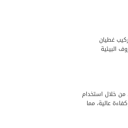
ركيب غطيان
وف البيئية
من خلال استخدام
فاءة عالية، مما