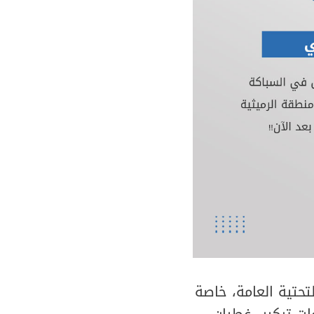
تحتية العامة، خاصة
ت تركيب غطيان