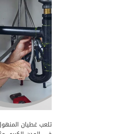
تلعب غطيان المنهول 
في المدن الكبرى م