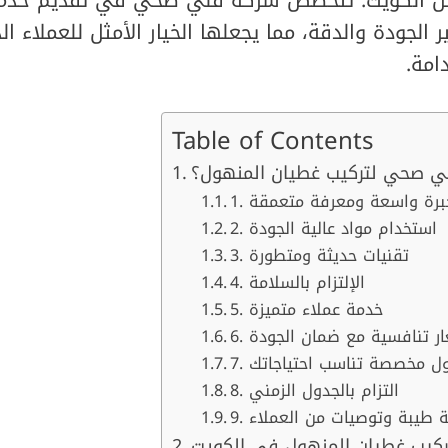
 الجودة والدقة، مما يجعلها الخيار الأمثل للعملاء ال
امة.
Table of Contents
فني صحي لتركيب غطيان المنهول؟
. خبرة واسعة ومعرفة متعمقة
2. استخدام مواد عالية الجودة
3. تقنيات حديثة ومتطورة
4. الإلتزام بالسلامة
5. خدمة عملاء متميزة
سعار تنافسية مع ضمان الجودة
حلول مخصصة تناسب احتياجاتك
8. التزام بالجدول الزمني
عة طيبة وتوصيات من العملاء
ركيب غطيان المنهول في الكويت