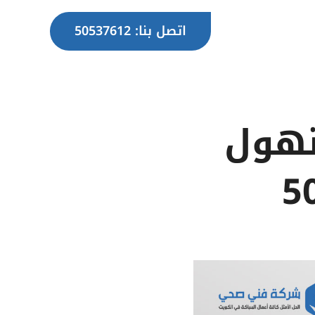
اتصل بنا: 50537612
نهول