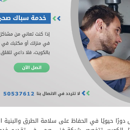
دورًا حيويًا في الحفاظ على سلامة الطرق والبنية ال
ثل الكويت. تتخصص شركة فني صحي في تقديم خدما