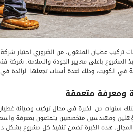
ت تركيب غطيان المنهول، من الضروري اختيار شركة ت
يذ المشروع بأعلى معايير الجودة والسلامة. شركة ف
 في الكويت، وذلك لعدة أسباب تجعلها الرائدة في 
ة ومعرفة متعمقة
 سنوات من الخبرة في مجال تركيب وصيانة غطيان 
ؤهلين ومهندسين متخصصين يتمتعون بمعرفة واسع
لمجال. هذه الخبرة تضمن تنفيذ كل مشروع بشكل د