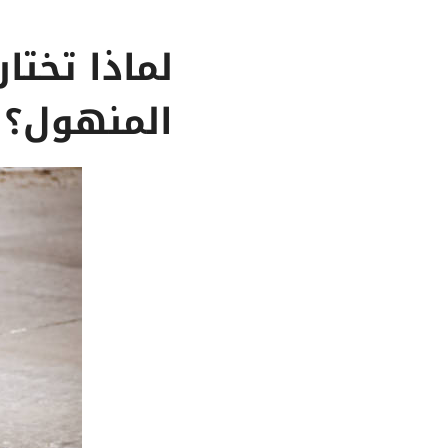
لماذا تخت
المنهول؟