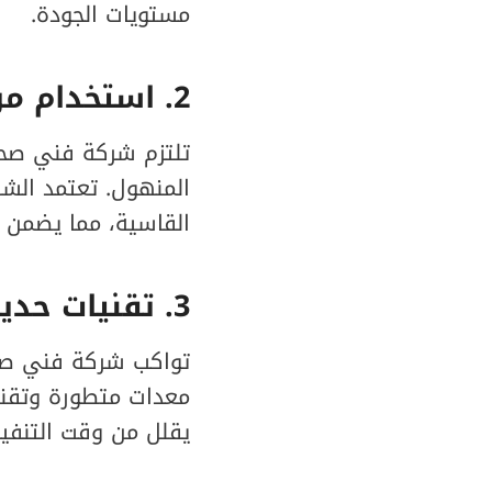
مستويات الجودة.
2
. استخدام مو
تلتزم شركة فني صحي
المنهول. تعتمد الشر
القاسية، مما يضمن عمر
3
. تقنيات حدي
تواكب شركة فني صحي
معدات متطورة وتقنيا
يقلل من وقت التنفيذ 