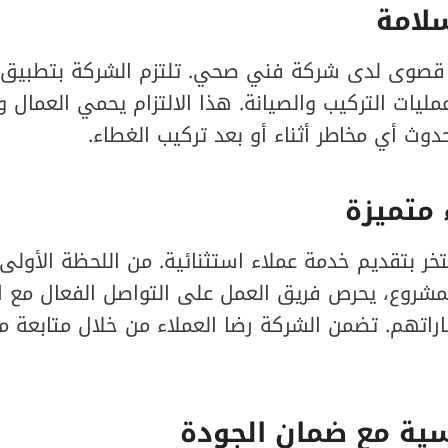
سلامة
قصوى لدى شركة فني صحي. تلتزم الشركة بتطبيق ج
عمليات التركيب والصيانة. هذا الالتزام يحمي العمال 
ث أي مخاطر أثناء أو بعد تركيب الغطاء.
 متميزة
 بتقديم خدمة عملاء استثنائية. من اللحظة الأولى
مشروع، يحرص فريق العمل على التواصل الفعال مع ال
راتهم. تضمن الشركة رضا العملاء من خلال متابعة 
سية مع ضمان الجودة