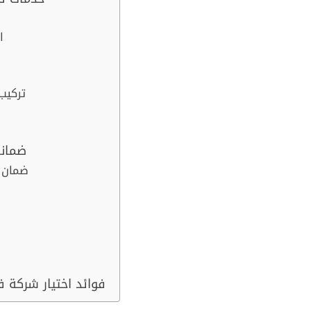
ا
تركيب
ضمانا
1. ضما
فوائد اختيار شركة 