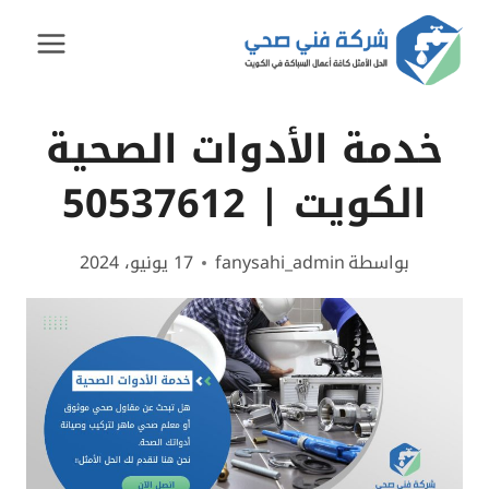
لتجاوز
لى
لمحتوى
خدمة الأدوات الصحية
الكويت | 50537612
بواسطة
fanysahi_admin
17 يونيو، 2024