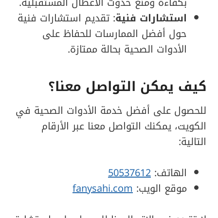
بكفاءة ومنع حدوث الأعطال المستقبلية.
استشارات فنية
: تقديم استشارات فنية
حول أفضل الممارسات للحفاظ على
الأدوات الصحية بحالة ممتازة.
كيف يمكن التواصل معنا؟
للحصول على أفضل خدمة الأدوات الصحية في
الكويت، يمكنك التواصل معنا عبر الأرقام
التالية:
الهاتف:
50537612
موقع الويب:
fanysahi.com