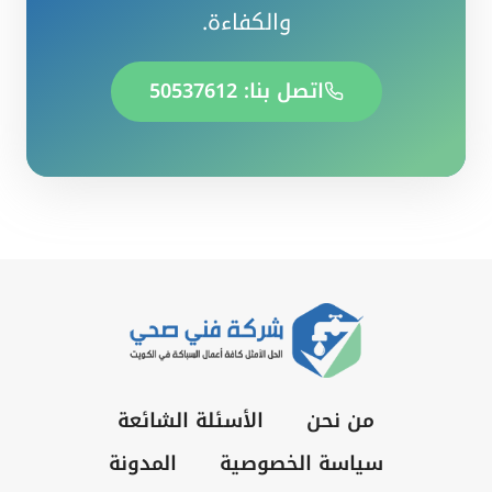
والكفاءة.
اتصل بنا: 50537612
من نحن
الأسئلة الشائعة
سياسة الخصوصية
المدونة