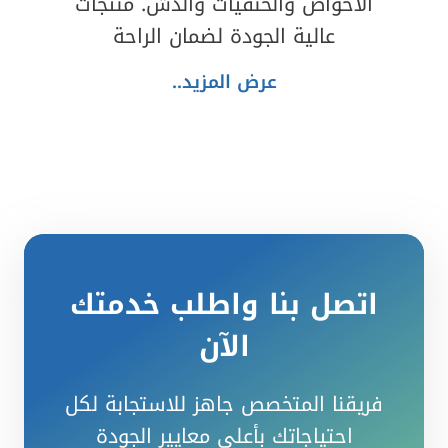
الأحواض والحنفيات والدش. منتجات
عالية الجودة لضمان الراحة
عرض المزيد..
اتصل بنا واطلب خدمتك
الآن
فريقنا المتخصص جاهز للاستجابة لكل
احتياجاتك بأعلى معايير الجودة