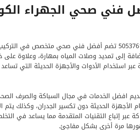
ل فني صحي الجهراء الكو
شركة فني صحي 50537612 تضم أفضل فني صحي متخصص في ال
إضافة إلى تمديد وصلات المياه بمهارة، وعلاوة على 
 عبر استخدام الأدوات والأجهزة الحديثة التي تساعد 
يم افضل الخدمات في مجال السباكة والصرف الصح
م الأجهزة الحديثة دون تكسير الجدران، وكذلك يتم ا
ة عبر إتباع التقنيات المتقدمة مما يساعد في التخلص
ورها مرة أخرى بشكل مفاجئ.