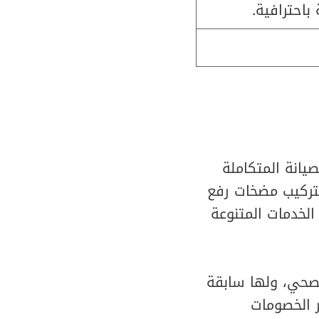
باحترافية.
انة المتكاملة
بتركيب مضخات رفع
الخدمات المتنوعة
صحي، ولها سابقة
ر الخصومات