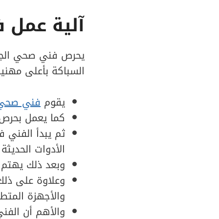
آلية عمل 
يحرص فني صحي الجهر
السباكة بأعلى مهنية 
يقوم
فني صحي
كما يعمل بحرص 
ثم يبدأ الفني ف
الأدوات الحديثة 
وبعد ذلك يهتم ب
وعلاوة على ذلك
والأجهزة المتطو
والأهم أن الفني