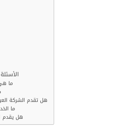
الأسئلة
ما هي
م
هل تقدم الشركة العر
ما الخ
هل يقدم ال