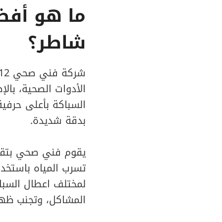
ما هو أفض
شاطر؟
الأدوات الصحية، بال
السباكة بأعلى حرفية
بدقة شديدة.
يقوم فني صحي بتقد
تسرب المياه باستخدا
لمختلف اعطال السباك
المشاكل، وتجنب ظه