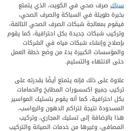
سباك
صرف صحي في الكويت، الذي يتمتع
بخبرة طويلة في السباكة والصرف الصحي،
فيقوم بمعالجة شبكات الصرف الصحي التالفة،
وتركيب شبكات جديدة بكل احترافية، كما يقوم
بإصلاح وإنشاء شبكات مياه في الشركات
والمؤسسات الكبيرة بدءً من وضع خطة العمل
حتى الانتهاء والتسليم.
علاوة على ذلك فإنه يتمتع أيضًا بقدرته على
تركيب جميع اكسسورات المطابخ والحمامات
بكل احترافية، كما أنه يقوم بتسليك المواسير
المسدودة نتيجة لتراكم الدهون والرواسب،
هذا بالإضافة إلى تسليك المجاري، وتركيب
المصافي، وغيرها من خدمات الصيانة والتركيب