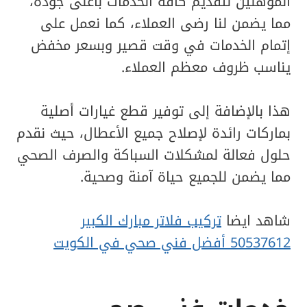
المؤهلين لتقديم كافة الخدمات بأعلى جودة،
مما يضمن لنا رضى العملاء، كما نعمل على
إتمام الخدمات في وقت قصير وبسعر مخفض
يناسب ظروف معظم العملاء.
هذا بالإضافة إلى توفير قطع غيارات أصلية
بماركات رائدة لإصلاح جميع الأعطال، حيث نقدم
حلول فعالة لمشكلات السباكة والصرف الصحي
مما يضمن للجميع حياة آمنة وصحية.
شاهد ايضا
تركيب فلاتر مبارك الكبير
50537612 أفضل فني صحي في الكويت