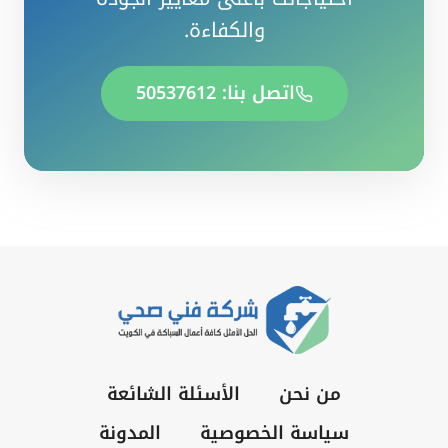
والكفاءة.
اتصل بنا: 50537612
من نحن
الأسئلة الشائعة
سياسة الخصوصية
المدونة