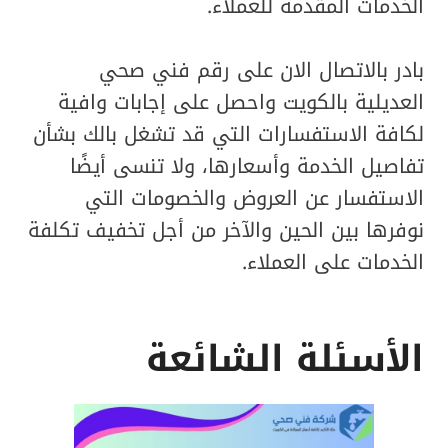
الخدمات المقدمة للعملاء.
بادر بالاتصال الان على رقم فني صحي
العديلية بالكويت واحصل على إجابات وافية
لكافة الاستفسارات التي قد تشغل بالك بشأن
تفاصيل الخدمة وأسعارها، ولا تنسى أيضًا
الاستفسار عن العروض والخصومات التي
نوفرها بين الحين والآخر من أجل تخفيف تكلفة
الخدمات على العملاء.
الأسئلة الشائعة