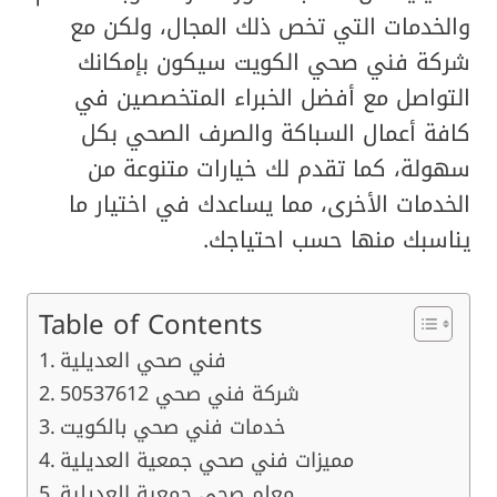
والخدمات التي تخص ذلك المجال، ولكن مع
شركة فني صحي الكويت سيكون بإمكانك
التواصل مع أفضل الخبراء المتخصصين في
كافة أعمال السباكة والصرف الصحي بكل
سهولة، كما تقدم لك خيارات متنوعة من
الخدمات الأخرى، مما يساعدك في اختيار ما
يناسبك منها حسب احتياجك.
Table of Contents
فني صحي العديلية
شركة فني صحي 50537612
خدمات فني صحي بالكويت
مميزات فني صحي جمعية العديلية
معلم صحي جمعية العديلية