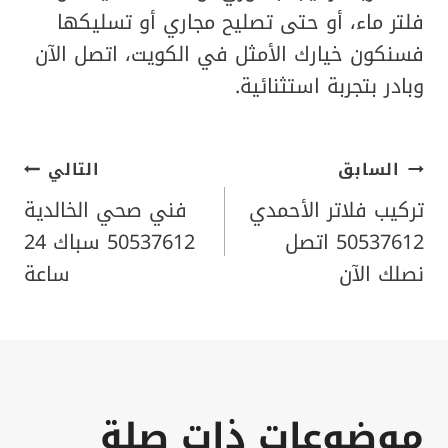
فلتر ماء، أو حتى تصليح مجاري أو تسليكها
فسنكون خيارك الأمثل في الكويت، اتصل الآن
وبادر بتجربة استثنائية.
تصفّح
السابق
التالي
تركيب فلاتر الأحمدي
فني صحي الخالدية
المقالات
50537612 اتصل
50537612 سباك 24
نصلك الآن
ساعة
موضوعات ذات صلة