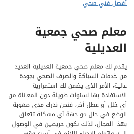
أفضل فني صحي
معلم صحي جمعية
العديلية
يقدم لك معلم صحي جمعية العديلية العديد
من خدمات السباكة والصرف الصحي بجودة
عالية، الأمر الذي يضمن لك استمرارية
الاستفادة بها لسنوات طويلة دون المعاناة من
أي خلل أو عطل أخر، فنحن ندرك مدى صعوبة
الوضع في حال مواجهة أي مشكلة تتعلق
بهذا المجال، لذلك نكون حريصين في الوصول
إليك وإتمام الإجراء اللازم في أسرع وقت