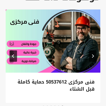
فنى مركزى 50537612 حماية كاملة
قبل الشتاء