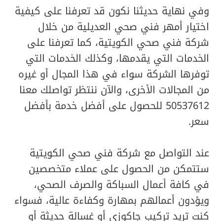
وفي نهاية حديثنا نكون قد تعرفنا على كيفية
اختيار أمهر فني صحي العديلية من خلال
شركة فني صحي الكويتية، كما تعرفنا على
الخدمات التي يقدمها، وكذلك الخدمات التي
توفرها الشركة سواء في هذا المجال أو غيره
من المجالات الأخرى، والآن ننتظر تواصلك معنا
50537612 للحصول على أفضل خدمة بأفضل
سعر.
عند التواصل مع شركة فني صحي الكويتية
ستتمكن من الحصول على عملاء متخصصين
في كافة أعمال السباكة والصرف الصحي،
ويؤدون أعمالهم بمهارة وكفاءة عالية، فسواء
كنت تريد تركيب جاكوزي أو غسالة حديثة أو