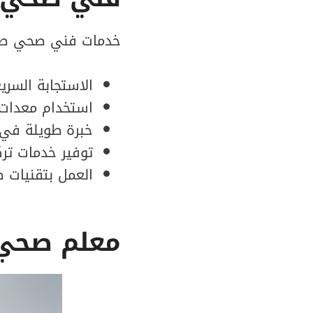
خدمات فني صحي صبا
الاستجابة السري
استخدام معدات 
خبرة طويلة في 
توفير خدمات ترك
العمل بتقنيات ص
معلم صحي 