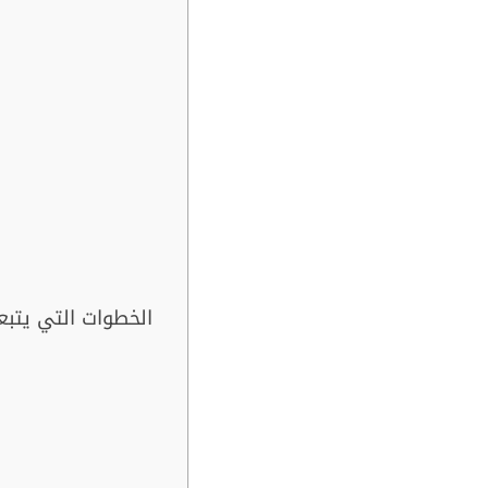
الخطوات التي يتبعها صحي صباح الاحمد بتسليك المجاري