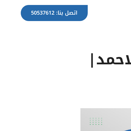
اتصل بنا: 50537612
احمد|