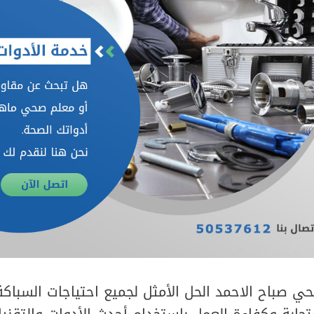
 صباح الاحمد الحل الأمثل لجميع احتياجات السباك
ابة وكفاءة العمل باستخدام أحدث الأدوات والتقنيا