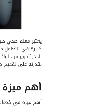
يعتبر معلم صحي صبا
كبيرة في التعامل مع
الحديثة ويوفر حلولاً
بقدرته على تقديم ح
أهم ميزة 
أهم ميزة في خدمات