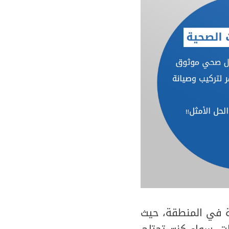
ة في المنطقة، حيث
ت. سواء كنت تحتاج