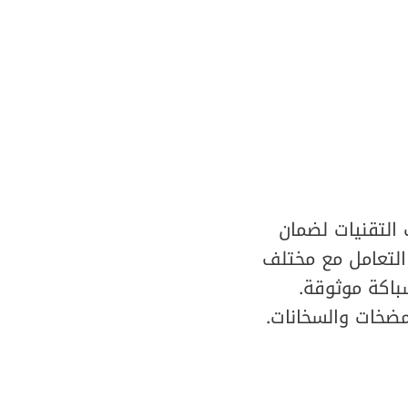
التقنيات لضمان
التعامل مع مختلف
باكة موثوقة.
مضخات والسخانات.