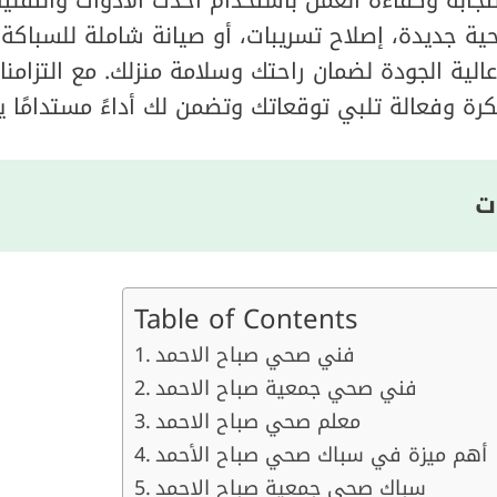
ة جديدة، إصلاح تسريبات، أو صيانة شاملة للسباكة،
الية الجودة لضمان راحتك وسلامة منزلك. مع التزامنا 
رة وفعالة تلبي توقعاتك وتضمن لك أداءً مستدامًا 
ت
Table of Contents
فني صحي صباح الاحمد
فني صحي جمعية صباح الاحمد
معلم صحي صباح الاحمد
أهم ميزة في سباك صحي صباح الأحمد
سباك صحي جمعية صباح الاحمد