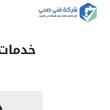
لتجاوز
لى
لمحتوى
خدمات 