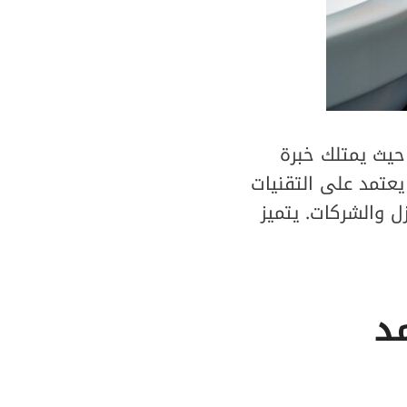
يث يمتلك خبرة
يعتمد على التقنيات
ل والشركات. يتميز
د