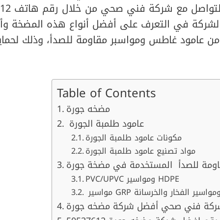
شركة في التعرف على أفضل أنواع هذه المضخة وأف
 من عامود غاطس ومواسبر مقاومة للصدأ، وذلك لحماي
Table of Contents
مضخه جورة
عامود طلمبة الجورة
مكونات عامود طلمبة الجورة
مواد تصنيع عامود طلمبة الجورة
PVC/UPVC ومواسير HDPE
ركة فني صحي أفضل شركة مضخه جورة