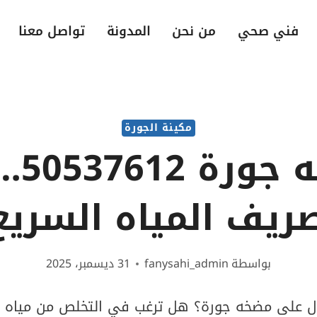
فني صحي
من نحن
المدونة
تواصل معنا
مكينة الجورة
مضخه 
ريف المياه السري
بواسطة
fanysahi_admin
31 ديسمبر، 2025
 على مضخه جورة؟ هل ترغب في التخلص من مياه 