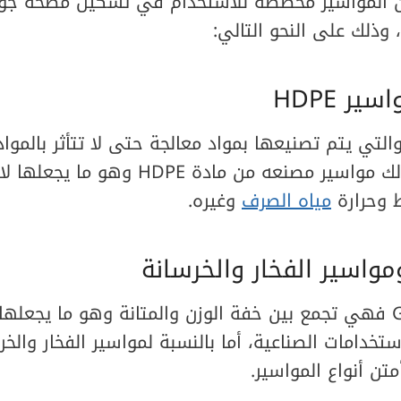
ن المواسير مخصصة للاستخدام في تشكيل مضخه جور
وذلك على النحو التالي:
اسير PVC/UPVC والتي يتم تصنيعها بمواد معالجة حتى لا تتأثر بالمو
المختلفة، وهناك كذلك مواسير مصنعه من مادة 
 وحرارة
مياه الصرف
وغيره.
بالنسبة لمواسير GRP فهي تجمع بين خفة الوزن والمتانة وهو ما يج
ستخدامات الصناعية، أما بالنسبة لمواسير الفخار والخ
ن أنواع المواسير.