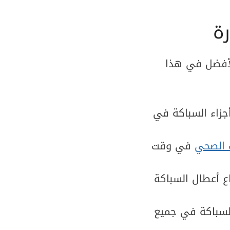
ة
لأفضل في هذا
جزاء السباكة في
 الصحي
في وقت
ع أعطال السباكة
السباكة في جميع