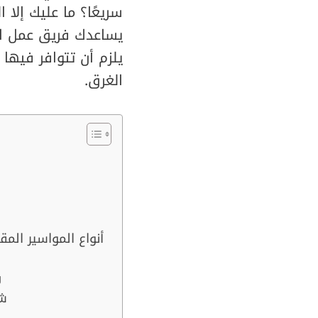
يساعدك فريق عمل ال
يلزم أن تتوافر فيها
الغرق.
أنواع المواسير المقاومة للصدأ المستخدمة في مضخة جورة
مواسير GRP ومواسير الفخار والخرسانة
ش