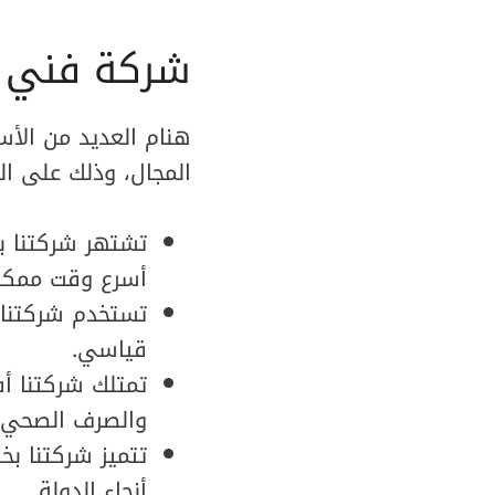
شركة فني 
هنام العديد من ال
المجال، وذلك على الن
تشتهر شركتنا ب
أسرع وقت ممكن
تستخدم شركتنا 
قياسي.
تمتلك شركتنا أ
والصرف الصحي
تتميز شركتنا ب
أنحاء الدولة.