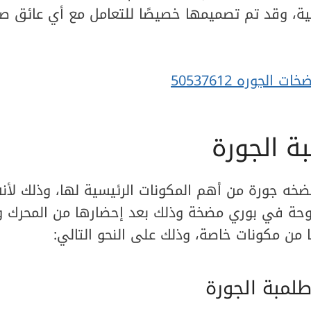
ية، وقد تم تصميمها خصيصًا للتعامل مع أي عائق ص
 الجوره 50537612
ة الجورة
ضخه جورة من أهم المكونات الرئيسية لها، وذلك لأ
روحة في بوري مضخة وذلك بعد إحضارها من المحرك 
من مكونات خاصة، وذلك على النحو التالي:
طلمبة الجورة