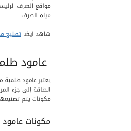
مواقع الصرف الرئيس
مياه الصرف
شاهد ايضا
تصليح مضخات
عامود طلمب
يعتبر عامود طلمبة م
الطاقة إلى جزء الم
مكونات يتم تصنيعها 
مكونات عامود 