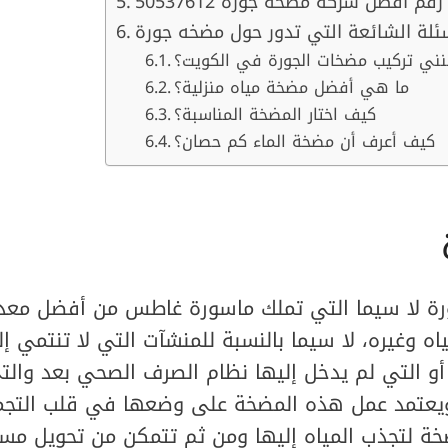
رقم افضل شركة مضخه جورة 50537612
ئلة الشائعة التي تدور حول مضخه جورة
نني تركيب مضخات الجورة في الكويت؟
ما هي أفضل مضخة مياه منزلية؟
كيف اختار المضخة المناسبة؟
كيف أعرف أن مضخة الماء كم حصان؟
رة لا سيما التي تملك ماسورة غاطس من أفضل معد
ه وغيره، لا سيما بالنسبة للمنشآت التي لا تنتمي
 أو التي لم يدخل إليها نظام الصرف الصحي بعد وال
 ويعتمد عمل هذه المضخة على وضعها في قلب التجم
ة لتجذب المياه إليها ومن ثم تتمكن من تحويل مسا