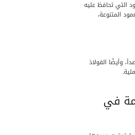
د التي تحافظ عليه
مود المتنوعة،
، وأيضًا الفولاذ
لية.
دمة في