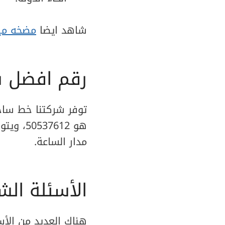
شاهد ايضا
مضخه ميا
رقم افضل شركة
توفر شركتنا خط ساخن
هو 7612
مدار الساعة.
الأسئلة ال
هناك العديد من الأس