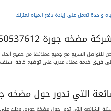
ه واحدة تعمل على زيادة دفع المياه لمنزلك
 مضخه جورة 50537612
 للتواصل السريع مع جميع عملائها من جميع أنحاء ا
5053، ويتولى فريق خدمة عملاء مدرب على توضيح كافة استف
شائعة التي تدور حول مضخه ج
ئلة الشائعة التي تدور حول مضخة جوره، وذلك على ال