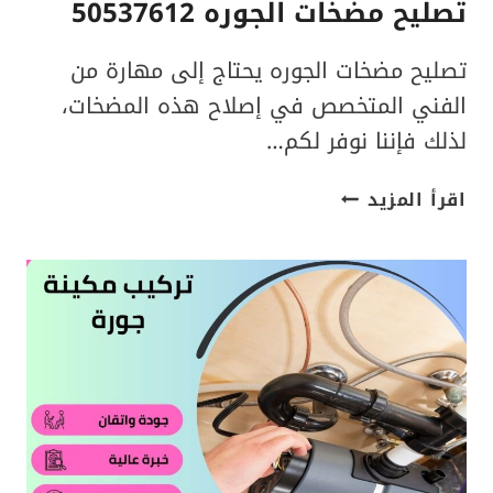
تصليح مضخات الجوره 50537612
تصليح مضخات الجوره يحتاج إلى مهارة من
الفني المتخصص في إصلاح هذه المضخات،
لذلك فإننا نوفر لكم…
تصليح
اقرأ المزيد
مضخات
الجوره
50537612