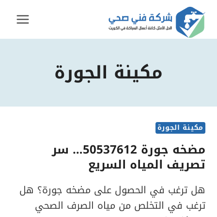
لتجاوز
لى
لمحتوى
مكينة الجورة
مكينة الجورة
مضخه جورة 50537612… سر
تصريف المياه السريع
هل ترغب في الحصول على مضخه جورة؟ هل
ترغب في التخلص من مياه الصرف الصحي