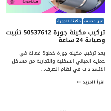
غير مصنف
مكينة الجورة
تركيب مكينة جورة 50537612 تثبيت
وصيانة 24 ساعة
يعد تركيب مكينة جورة خطوة فعالة في
حماية المباني السكنية والتجارية من مشاكل
الانسدادات في نظام الصرف…
تركيب
اقرأ المزيد
مكينة
جورة
50537612
تثبيت