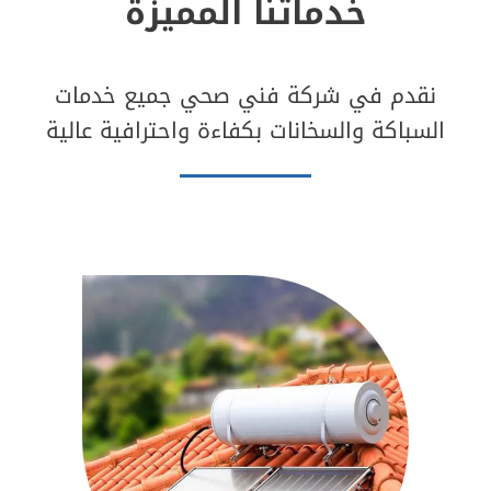
خدماتنا المميزة
وصيانة
24
ساعة
نقدم في شركة فني صحي جميع خدمات
السباكة والسخانات بكفاءة واحترافية عالية