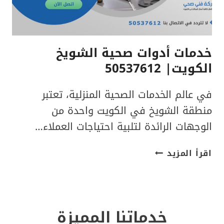
خدمات أدوات صحية الشويخ
الكويت| 50537612
في عالم الخدمات الصحية المنزلية، تعتبر
منطقة الشويخ في الكويت واحدة من
الوجهات الرائدة لتلبية احتياجات العملاء…
خدمات
اقرأ المزيد
أدوات
صحية
الشويخ
الكويت|
خدماتنا المميزة
50537612