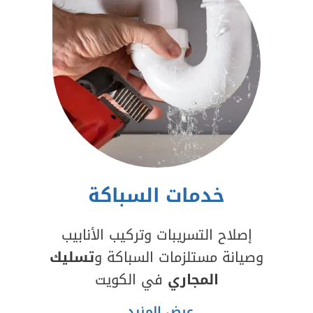
خدمات السباكة
إصلاح التسريبات وتركيب الأنابيب
وصيانة مستلزمات السباكة و
تسليك
المجاري
في الكويت
عرض المزيد..