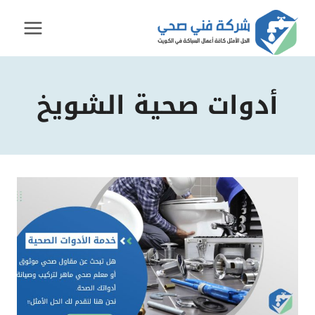
لتجاوز
لى
لمحتوى
أدوات صحية الشويخ