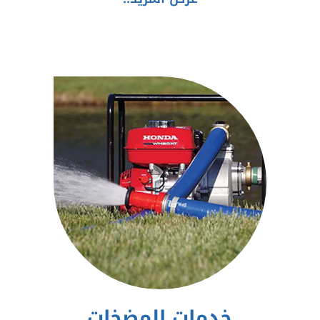
خدمات المضخات