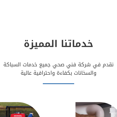
خدماتنا المميزة
نقدم في شركة فني صحي جميع خدمات السباكة
والسخانات بكفاءة واحترافية عالية