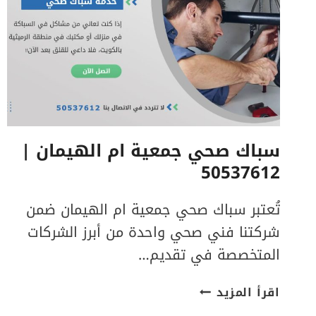
سباك صحي جمعية ام الهيمان |
50537612
تُعتبر سباك صحي جمعية ام الهيمان ضمن
شركتنا فني صحي واحدة من أبرز الشركات
المتخصصة في تقديم…
سباك
اقرأ المزيد
صحي