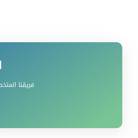
ا
فريقنا المتخص