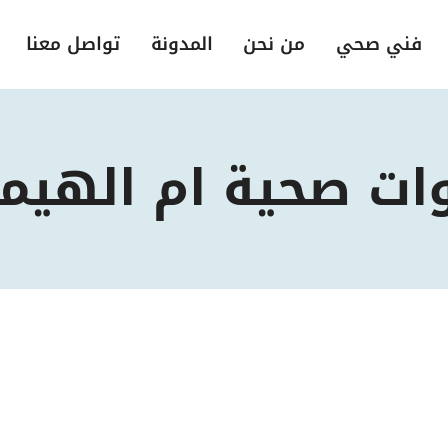
فني صحي
من نحن
المدونة
تواصل معنا
ات صحية ام الهيم