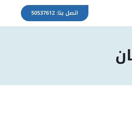
اتصل بنا: 50537612
ان