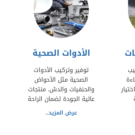
ات
الأدوات الصحية
يب
توفير وتركيب الأدوات
ءة
الصحية مثل الأحواض
تيار
والحنفيات والدش. منتجات
عالية الجودة لضمان الراحة
عرض المزيد..