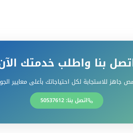
تصل بنا واطلب خدمتك الآن
ص جاهز للاستجابة لكل احتياجاتك بأعلى معايير الجو
اتصل بنا: 50537612