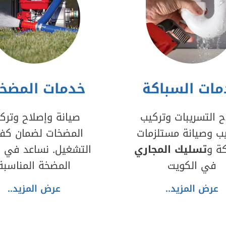
ات السباكة
خدمات المضخ
ح التسريبات وتركيب
صيانة وإصلاح وترك
بيب وصيانة مستلزمات
المضخات لضمان كفا
كة و
تسليك المجاري
التشغيل. نساعد في اخ
في الكويت
المضخة المناسبة
عرض المزيد..
عرض المزيد..