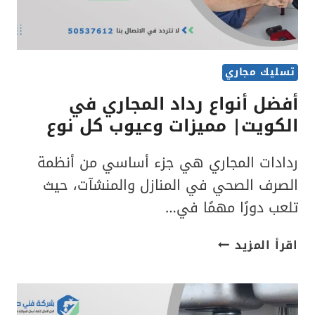
تسليك مجاري
أفضل أنواع رداد المجاري في
الكويت| مميزات وعيوب كل نوع
ردادات المجاري هي جزء أساسي من أنظمة
الصرف الصحي في المنازل والمنشآت، حيث
تلعب دورًا مهمًا في…
أفضل
اقرأ المزيد
أنواع
رداد
المجاري
في