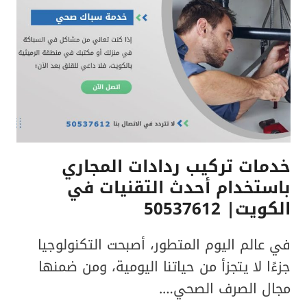
في
الكويت|
50537612
خدمات تركيب ردادات المجاري
باستخدام أحدث التقنيات في
الكويت| 50537612
في عالم اليوم المتطور، أصبحت التكنولوجيا
جزءًا لا يتجزأ من حياتنا اليومية، ومن ضمنها
مجال الصرف الصحي….