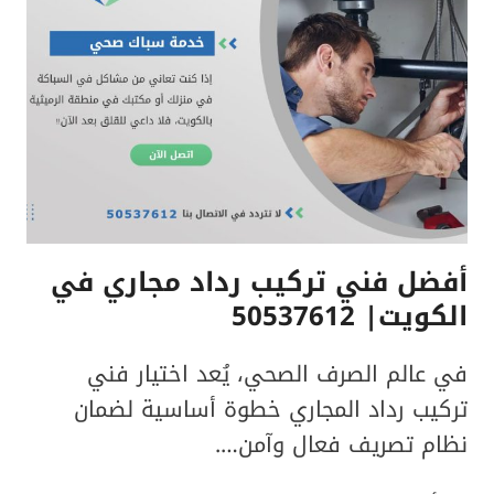
الكويت|
مميزات
وعيوب
كل
نوع
أفضل فني تركيب رداد مجاري في
الكويت| 50537612
في عالم الصرف الصحي، يُعد اختيار فني
تركيب رداد المجاري خطوة أساسية لضمان
نظام تصريف فعال وآمن….