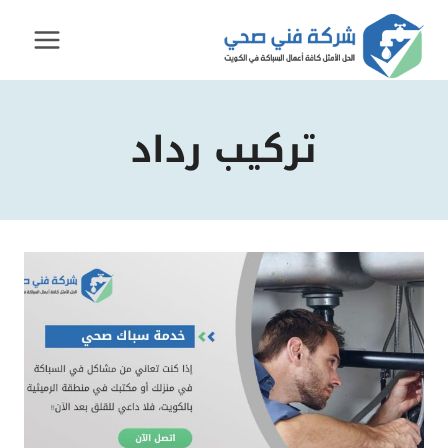
لتجاوز
لى
لمحتوى
تركيب رداد