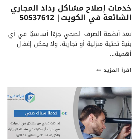
خدمات إصلاح مشاكل رداد المجاري
الشائعة في الكويت| 50537612
تعد أنظمة الصرف الصحي جزءًا أساسيًا في أي
بنية تحتية منزلية أو تجارية، ولا يمكن إغفال
أهمية…
خدمات
اقرأ المزيد
إصلاح
مشاكل
رداد
المجاري
الشائعة
في
الكويت|
50537612