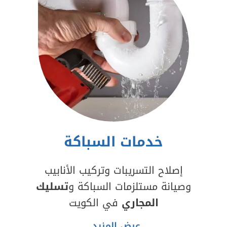
خدمات السباكة
إصلاح التسريبات وتركيب الأنابيب
وصيانة مستلزمات السباكة و
تسليك
المجاري
في الكويت
عرض المزيد..