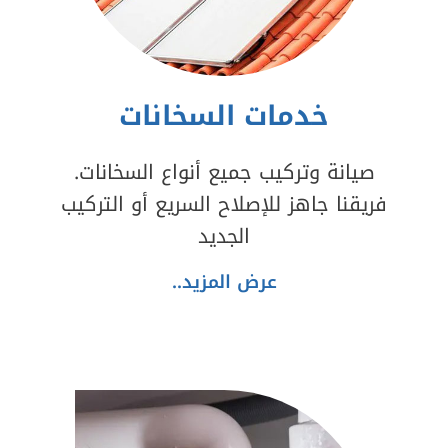
خدمات السخانات
صيانة وتركيب جميع أنواع السخانات.
فريقنا جاهز للإصلاح السريع أو التركيب
الجديد
عرض المزيد..