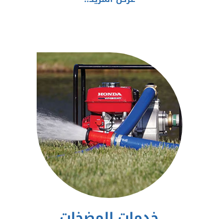
خدمات المضخات