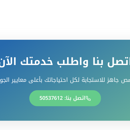
تصل بنا واطلب خدمتك الآن
ص جاهز للاستجابة لكل احتياجاتك بأعلى معايير الجو
اتصل بنا: 50537612