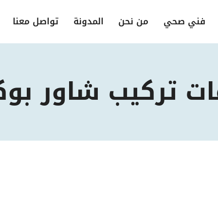
فني صحي
من نحن
المدونة
تواصل معنا
ات تركيب شاور بو