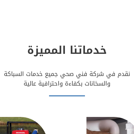
خدماتنا المميزة
نقدم في شركة فني صحي جميع خدمات السباكة
والسخانات بكفاءة واحترافية عالية