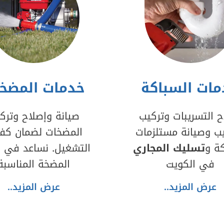
ات السباكة
خدمات المضخ
ح التسريبات وتركيب
صيانة وإصلاح وترك
بيب وصيانة مستلزمات
المضخات لضمان كفا
كة و
تسليك المجاري
التشغيل. نساعد في اخ
في الكويت
المضخة المناسبة
عرض المزيد..
عرض المزيد..