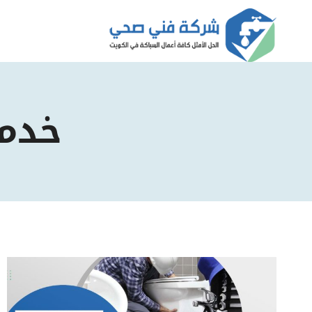
لتجاوز
لى
لمحتوى
خدم