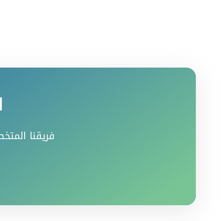
ا
فريقنا المتخص