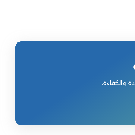
دة والكفاءة.