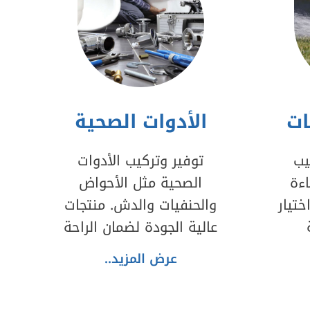
ات
الأدوات الصحية
يب
توفير وتركيب الأدوات
ءة
الصحية مثل الأحواض
تيار
والحنفيات والدش. منتجات
عالية الجودة لضمان الراحة
عرض المزيد..