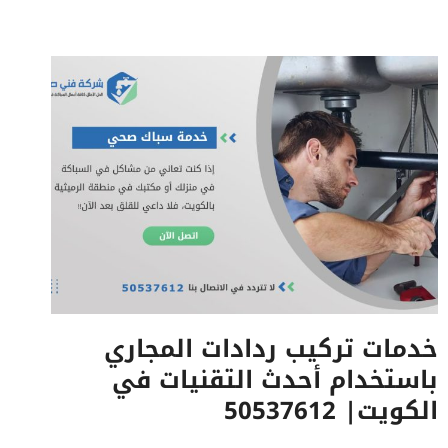
لتركيب
رداد
المجاري
في
الكويت|
50537612
خدمات تركيب ردادات المجاري
باستخدام أحدث التقنيات في
الكويت| 50537612