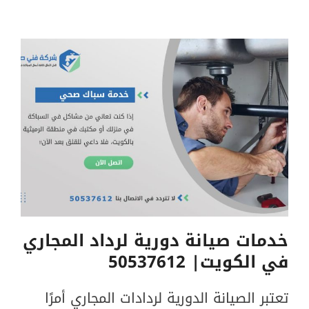
تركيب
رداد
مجاري
في
الكويت|
50537612
خدمات صيانة دورية لرداد المجاري
في الكويت| 50537612
تعتبر الصيانة الدورية لردادات المجاري أمرًا