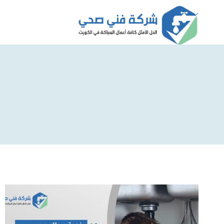
لتجاوز
لى
لمحتوى