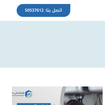
اتصل بنا: 50537612