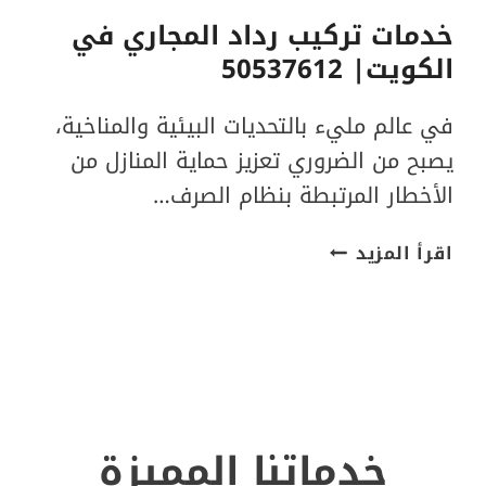
خدمات تركيب رداد المجاري في
الكويت| 50537612
في عالم مليء بالتحديات البيئية والمناخية،
يصبح من الضروري تعزيز حماية المنازل من
الأخطار المرتبطة بنظام الصرف…
خدمات
اقرأ المزيد
تركيب
رداد
المجاري
في
الكويت|
50537612
خدماتنا المميزة