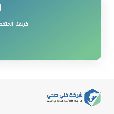
ا
فريقنا المتخص