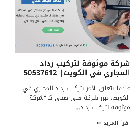
شركة موثوقة لتركيب رداد
المجاري في الكويت| 50537612
عندما يتعلق الأمر بتركيب رداد المجاري في
الكويت، تبرز شركة فني صحي كـ “شركة
موثوقة لتركيب رداد…
شركة
اقرأ المزيد
موثوقة