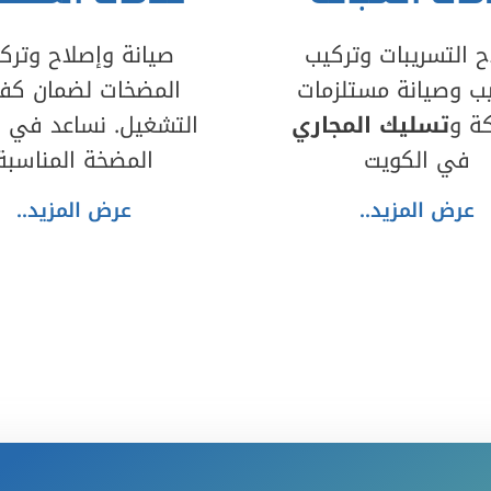
ح التسريبات وتركيب
صيانة وإصلاح وترك
بيب وصيانة مستلزمات
المضخات لضمان كفا
كة و
تسليك المجاري
التشغيل. نساعد في اخ
في الكويت
المضخة المناسبة
عرض المزيد..
عرض المزيد..