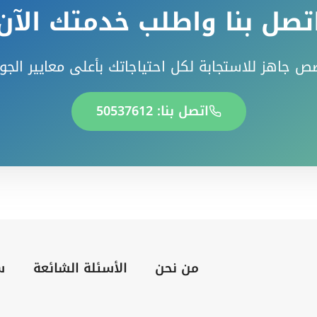
تصل بنا واطلب خدمتك الآن
ص جاهز للاستجابة لكل احتياجاتك بأعلى معايير الجو
اتصل بنا: 50537612
من نحن
الأسئلة الشائعة
س