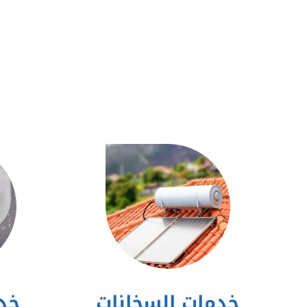
خدمات السخانات
خدم