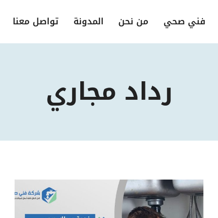
فني صحي
من نحن
المدونة
تواصل معنا
رداد مجاري