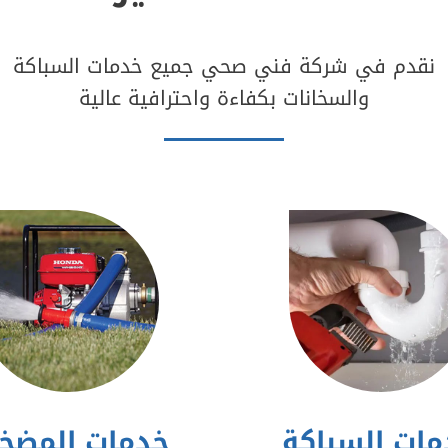
نقدم في شركة فني صحي جميع خدمات السباكة
والسخانات بكفاءة واحترافية عالية
ات السباكة
خدمات المضخ