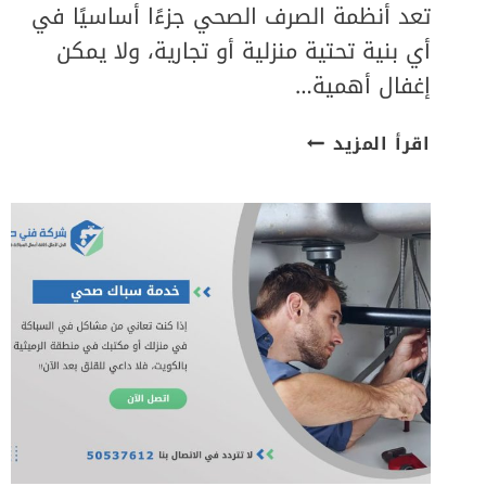
تعد أنظمة الصرف الصحي جزءًا أساسيًا في
أي بنية تحتية منزلية أو تجارية، ولا يمكن
إغفال أهمية…
خدمات
اقرأ المزيد
إصلاح
مشاكل
رداد
المجاري
الشائعة
في
الكويت|
50537612