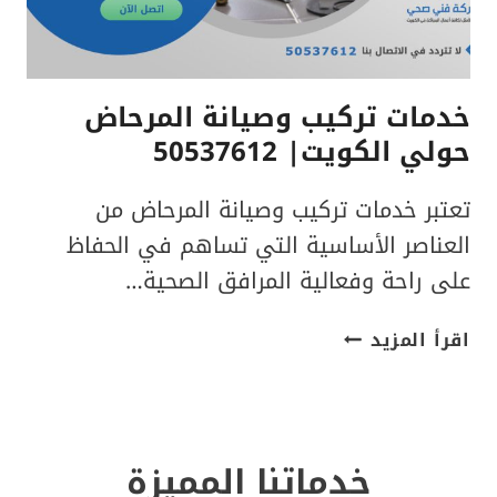
خدمات تركيب وصيانة المرحاض
حولي الكويت| 50537612
تعتبر خدمات تركيب وصيانة المرحاض من
العناصر الأساسية التي تساهم في الحفاظ
على راحة وفعالية المرافق الصحية…
خدمات
اقرأ المزيد
تركيب
وصيانة
المرحاض
حولي
خدماتنا المميزة
الكويت|