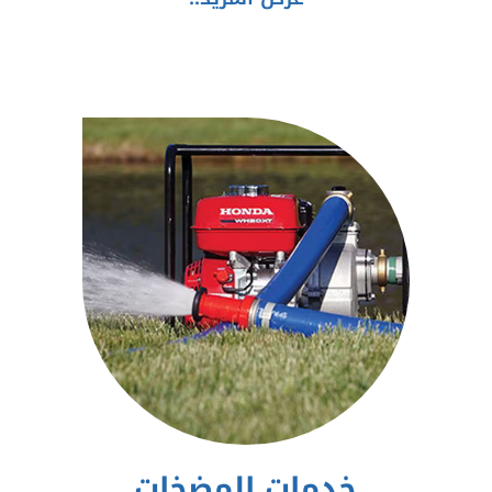
خدمات المضخات