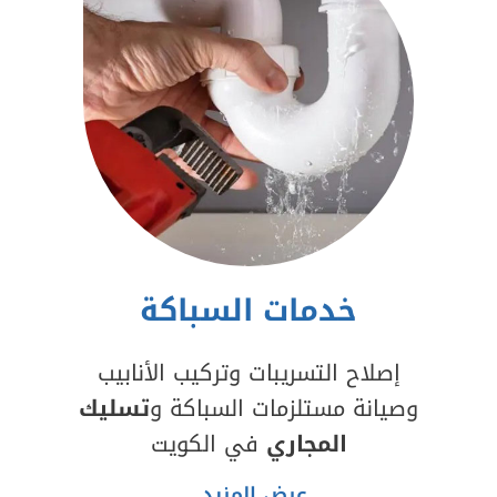
خدمات السباكة
إصلاح التسريبات وتركيب الأنابيب
وصيانة مستلزمات السباكة و
تسليك
المجاري
في الكويت
عرض المزيد..