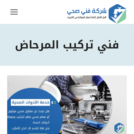
لتجاوز
لى
لمحتوى
فني تركيب المرحاض