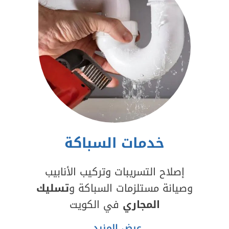
خدمات السباكة
إصلاح التسريبات وتركيب الأنابيب
وصيانة مستلزمات السباكة و
تسليك
المجاري
في الكويت
عرض المزيد..