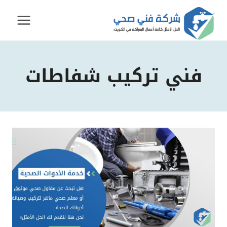
لتجاوز
لى
لمحتوى
فني تركيب شفاطات