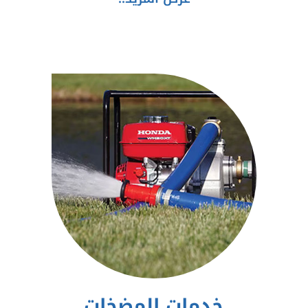
خدمات المضخات