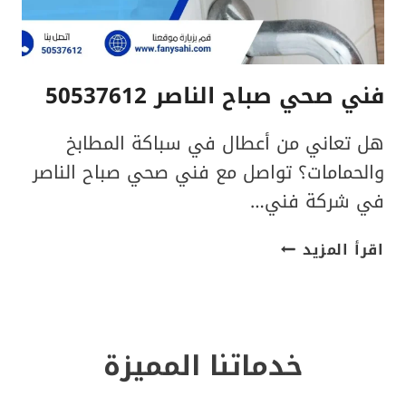
فني صحي صباح الناصر 50537612
هل تعاني من أعطال في سباكة المطابخ
والحمامات؟ تواصل مع فني صحي صباح الناصر
في شركة فني…
فني
اقرأ المزيد
صحي
صباح
الناصر
50537612
خدماتنا المميزة