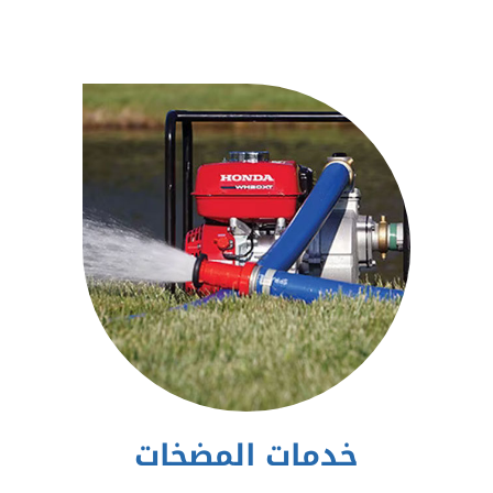
خدمات المضخات