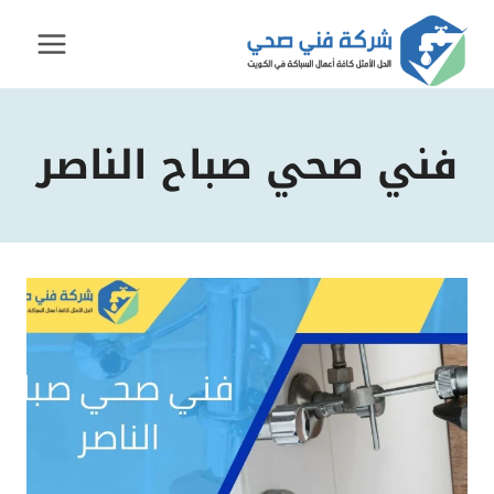
لتجاوز
لى
لمحتوى
فني صحي صباح الناصر