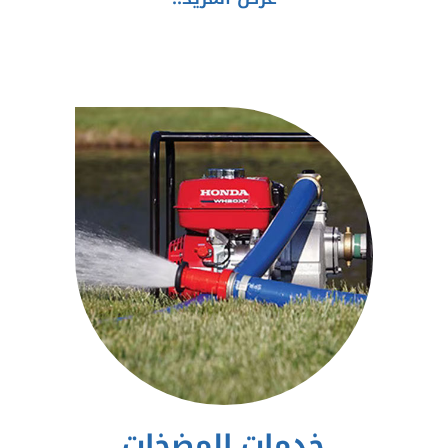
خدمات المضخات