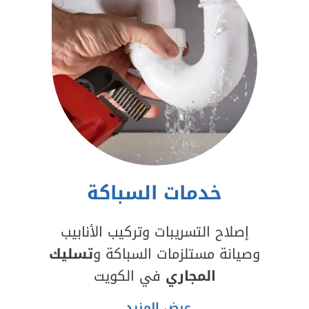
خدمات السباكة
إصلاح التسريبات وتركيب الأنابيب
وصيانة مستلزمات السباكة و
تسليك
المجاري
في الكويت
عرض المزيد..